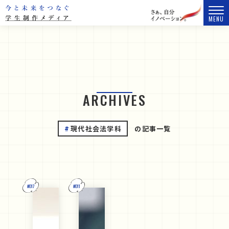
MENU
ARCHIVES
現代社会法学科
の記事一覧
#017
#011