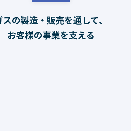
ガスの製造・販売を通して、
お客様の事業を支える
名古屋市港区大手町6-23
https://dainihonaga.jp