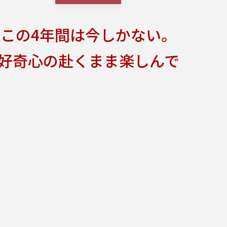
この4年間は今しかない。
好奇心の赴くまま楽しんで
愛知県名古屋市南区塩屋町5丁目1-1
https://technoplast.co.jp/