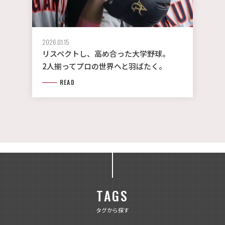
2026.01.15
リスペクトし、高め合った大学野球。
2人揃ってプロの世界へと羽ばたく。
READ
TAGS
タグから探す