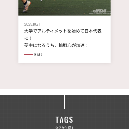
2025.10.21
大学でアルティメットを始めて日本代表
に！
夢中になるうち、挑戦心が加速！
READ
TAGS
タグから探す