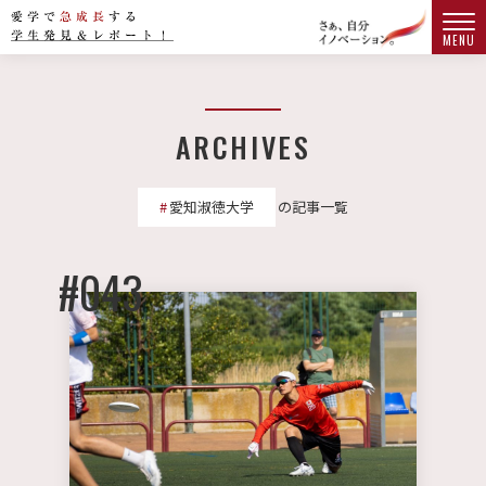
MENU
ARCHIVES
愛知淑徳大学
の記事一覧
#043