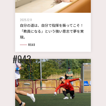
2025.12.11
自分の道は、自分で指揮を振ってこそ！
「教員になる」という強い意志で夢を実
現。
READ
#043