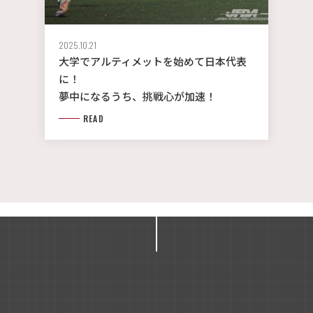
2025.10.21
大学でアルティメットを始めて日本代表
に！
夢中になるうち、挑戦心が加速！
READ