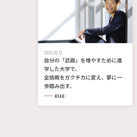
2025.02.13
自分の「武器」を増やすために進
学した大学で、
全挑戦をガクチカに変え、夢に一
歩踏み出す。
READ