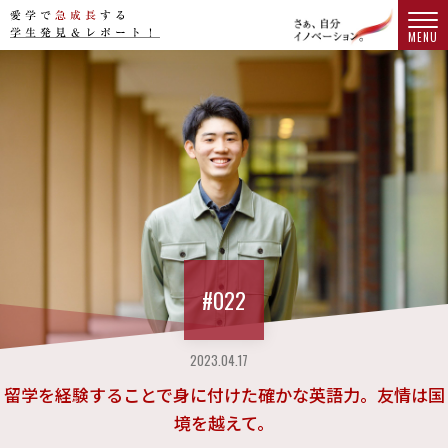
MENU
#022
2023.04.17
留学を経験することで身に付けた確かな英語力。友情は国
境を越えて。