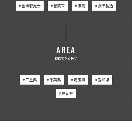
言語聴覚士
警察官
販売
食品製造
AREA
勤務地から探す
三重県
千葉県
埼玉県
愛知県
静岡県