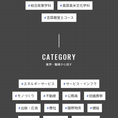
総合政策学科
英語英米文化学科
言語聴覚士コース
CATEGORY
業界・職種から探す
エネルギーサービス
サービス・インフラ
モノづくり
不動産
公務員
冠婚葬祭
出版・広告
商社
国際物流
建設