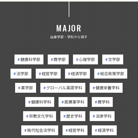
MAJOR
出身学部・学科から探す
健康科学部
商学部
心理学部
文学部
法学部
経営学部
経済学部
総合政策学部
薬学部
グローバル英語学科
健康栄養学科
健康科学科
医療薬学科
商学科
宗教文化学科
歴史学科
法律学科
現代社会法学科
経営学科
経済学科