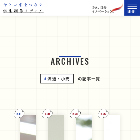
MENU
ARCHIVES
流通・小売
の記事一覧
#019
#030
#028
#025